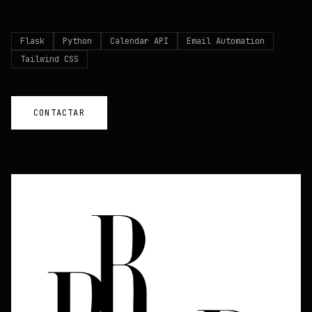
Flask
Python
Calendar API
Email Automation
Tailwind CSS
CONTACTAR