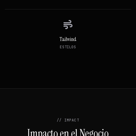
Tailwind
ESTILOS
// IMPACT
Impacto en el Negocio